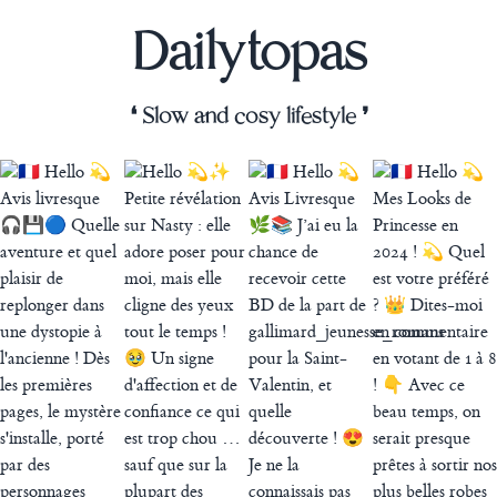
Dailytopas
❛ Slow and cosy lifestyle ❜