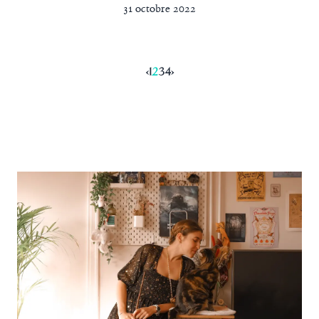
31 octobre 2022
‹
1
2
3
4
›