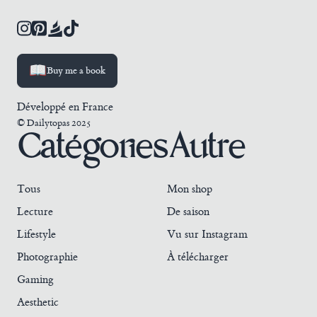
Instagram
Pinterest
Babelio
TikTok
📖
Buy me a book
Développé en France
© Dailytopas 2025
Catégories
Autre
Tous
Mon shop
Lecture
De saison
Lifestyle
Vu sur Instagram
Photographie
À télécharger
Gaming
Aesthetic